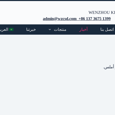
WENZHOU KI
admin@wzcsd.com +86 137 3675 1399
اتصل بنا
أخبار
منتجات
خبرتنا
العربي