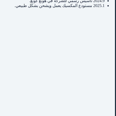
2024.9 تأسيس رسمي للشركة في هونغ كونغ.
2025.1 مستودع المكسيك يعمل ويشحن بشكل طبيعي.