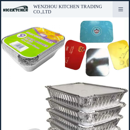
Zum
WENZHOU KITCHEN TRADING
Inhalt
CO.,LTD
springen