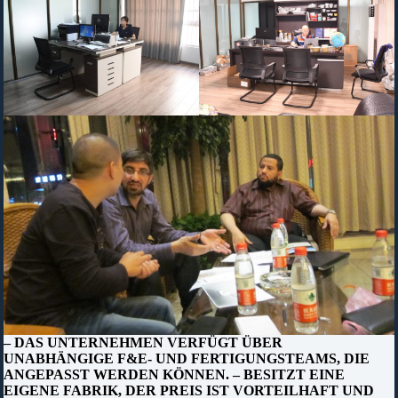
– DAS UNTERNEHMEN VERFÜGT ÜBER
UNABHÄNGIGE F&E- UND FERTIGUNGSTEAMS, DIE
ANGEPASST WERDEN KÖNNEN. – BESITZT EINE
EIGENE FABRIK, DER PREIS IST VORTEILHAFT UND