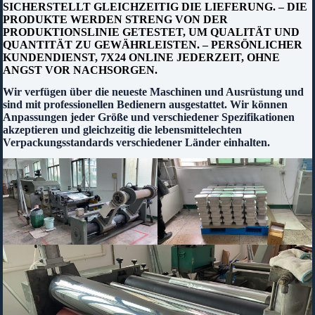
SICHERSTELLT GLEICHZEITIG DIE LIEFERUNG. – DIE
PRODUKTE WERDEN STRENG VON DER
PRODUKTIONSLINIE GETESTET, UM QUALITÄT UND
QUANTITÄT ZU GEWÄHRLEISTEN. – PERSÖNLICHER
KUNDENDIENST, 7X24 ONLINE JEDERZEIT, OHNE
ANGST VOR NACHSORGEN.
Wir verfügen über die neueste Maschinen und Ausrüstung und
sind mit professionellen Bedienern ausgestattet. Wir können
Anpassungen jeder Größe und verschiedener Spezifikationen
akzeptieren und gleichzeitig die lebensmittelechten
Verpackungsstandards verschiedener Länder einhalten.